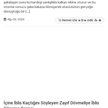
şakalaşan üvey kız kardeşi yanlışlıkla kalkan sikine oturur ve bu
oturma sonucu şaka kakaya dönüşerek atasözünün gerçeğe
dönüştüğü bir […]
Ağu 02, 2026
🚀 Hemen izle 🔥🔞🔥 indir. 📥
İçine İblis Kaçtığını Söyleyen Zayıf Dövmeliye İblis