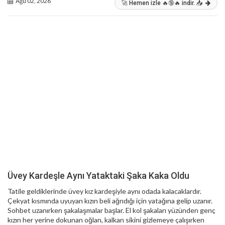
Ağu 02, 2026
🚀 Hemen izle 🔥🔞🔥 indir. 📥
Üvey Kardeşle Aynı Yataktaki Şaka Kaka Oldu
Tatile geldiklerinde üvey kız kardeşiyle aynı odada kalacaklardır.
Çekyat kısmında uyuyan kızın beli ağrıdığı için yatağına gelip uzanır.
Sohbet uzanırken şakalaşmalar başlar. El kol şakaları yüzünden genç
kızın her yerine dokunan oğlan, kalkan sikini gizlemeye çalışırken