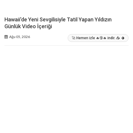
Hawaii’de Yeni Sevgilisiyle Tatil Yapan Yıldızın
Günlük Video İçeriği
Ağu 05, 2026
🚀 Hemen izle 🔥🔞🔥 indir. 📥