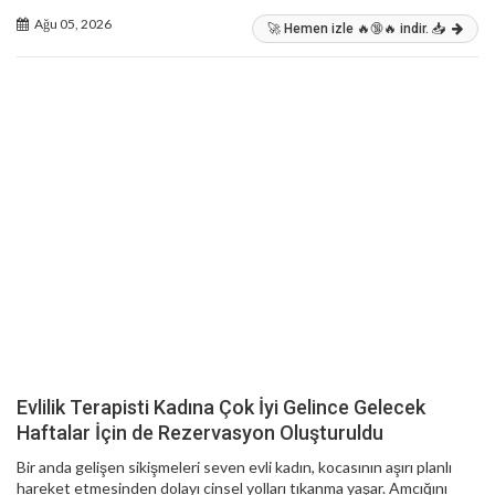
Ağu 05, 2026
🚀 Hemen izle 🔥🔞🔥 indir. 📥
Evlilik Terapisti Kadına Çok İyi Gelince Gelecek
Haftalar İçin de Rezervasyon Oluşturuldu
Bir anda gelişen sikişmeleri seven evli kadın, kocasının aşırı planlı
hareket etmesinden dolayı cinsel yolları tıkanma yaşar. Amcığını