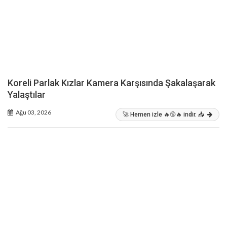
Koreli Parlak Kızlar Kamera Karşısında Şakalaşarak
Yalaştılar
Ağu 03, 2026
🚀 Hemen izle 🔥🔞🔥 indir. 📥