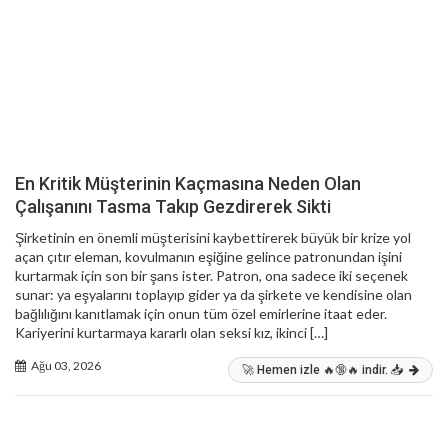
En Kritik Müşterinin Kaçmasına Neden Olan
Çalışanını Tasma Takıp Gezdirerek Sikti
Şirketinin en önemli müşterisini kaybettirerek büyük bir krize yol
açan çıtır eleman, kovulmanın eşiğine gelince patronundan işini
kurtarmak için son bir şans ister. Patron, ona sadece iki seçenek
sunar: ya eşyalarını toplayıp gider ya da şirkete ve kendisine olan
bağlılığını kanıtlamak için onun tüm özel emirlerine itaat eder.
Kariyerini kurtarmaya kararlı olan seksi kız, ikinci […]
Ağu 03, 2026
🚀 Hemen izle 🔥🔞🔥 indir. 📥