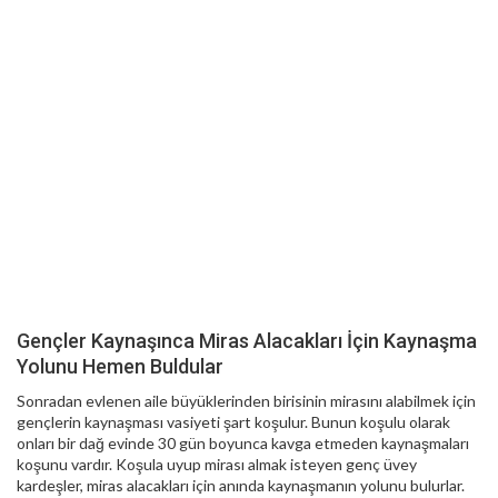
Gençler Kaynaşınca Miras Alacakları İçin Kaynaşma
Yolunu Hemen Buldular
Sonradan evlenen aile büyüklerinden birisinin mirasını alabilmek için
gençlerin kaynaşması vasiyeti şart koşulur. Bunun koşulu olarak
onları bir dağ evinde 30 gün boyunca kavga etmeden kaynaşmaları
koşunu vardır. Koşula uyup mirası almak isteyen genç üvey
kardeşler, miras alacakları için anında kaynaşmanın yolunu bulurlar.