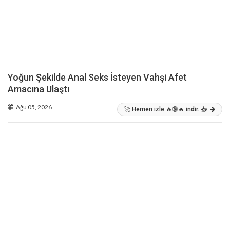
Yoğun Şekilde Anal Seks İsteyen Vahşi Afet
Amacına Ulaştı
Ağu 05, 2026
🚀 Hemen izle 🔥🔞🔥 indir. 📥