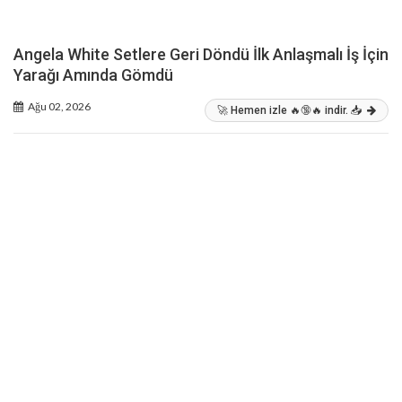
Angela White Setlere Geri Döndü İlk Anlaşmalı İş İçin
Yarağı Amında Gömdü
Ağu 02, 2026
🚀 Hemen izle 🔥🔞🔥 indir. 📥