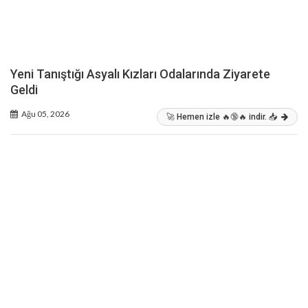
Yeni Tanıştığı Asyalı Kızları Odalarında Ziyarete
Geldi
Ağu 05, 2026
🚀 Hemen izle 🔥🔞🔥 indir. 📥