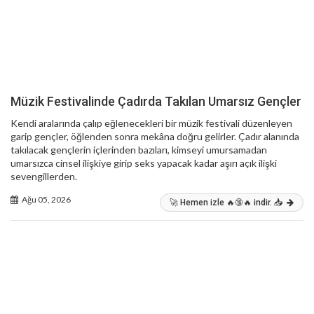
Müzik Festivalinde Çadırda Takılan Umarsız Gençler
Kendi aralarında çalıp eğlenecekleri bir müzik festivali düzenleyen
garip gençler, öğlenden sonra mekâna doğru gelirler. Çadır alanında
takılacak gençlerin içlerinden bazıları, kimseyi umursamadan
umarsızca cinsel ilişkiye girip seks yapacak kadar aşırı açık ilişki
sevengillerden.
Ağu 05, 2026
🚀 Hemen izle 🔥🔞🔥 indir. 📥