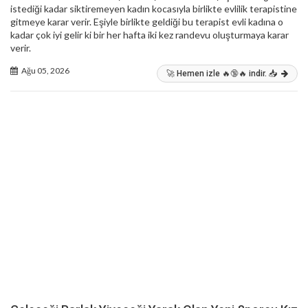
istediği kadar siktiremeyen kadın kocasıyla birlikte evlilik terapistine
gitmeye karar verir. Eşiyle birlikte geldiği bu terapist evli kadına o
kadar çok iyi gelir ki bir her hafta iki kez randevu oluşturmaya karar
verir.
Ağu 05, 2026
🚀 Hemen izle 🔥🔞🔥 indir. 📥