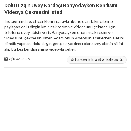
Dolu Dizgin Üvey Kardeşi Banyodayken Kendisini
Videoya Çekmesini İstedi
Instagram’da özel içeriklerini parayla abone olan takipçilerine
paylaşan dolu dizgin kız, sıcak resim ve videosunu çekmesi için
telefonu üvey abisin verir. Banyodayken onun sıcak resim ve
videosunu çekmesini ister. Adam onun videosunu çekerken aletini
dimdik yapınca, dolu dizgin genç kız yardımcı olan üvey abinin sikini
alıp bu kez kendisi amına videoyla çeker.
Ağu 02, 2026
🚀 Hemen izle 🔥🔞🔥 indir. 📥