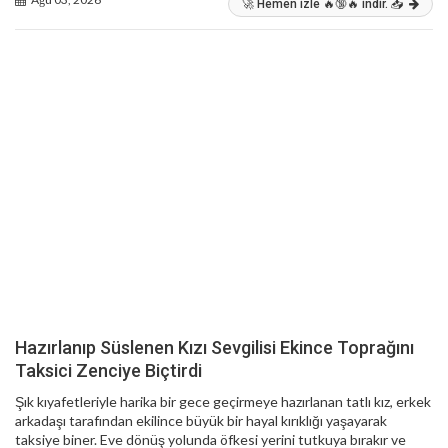
🚀 Hemen izle 🔥🔞🔥 indir. 📥
Hazırlanıp Süslenen Kızı Sevgilisi Ekince Toprağını
Taksici Zenciye Biçtirdi
Şık kıyafetleriyle harika bir gece geçirmeye hazırlanan tatlı kız, erkek
arkadaşı tarafından ekilince büyük bir hayal kırıklığı yaşayarak
taksiye biner. Eve dönüş yolunda öfkesi yerini tutkuya bırakır ve