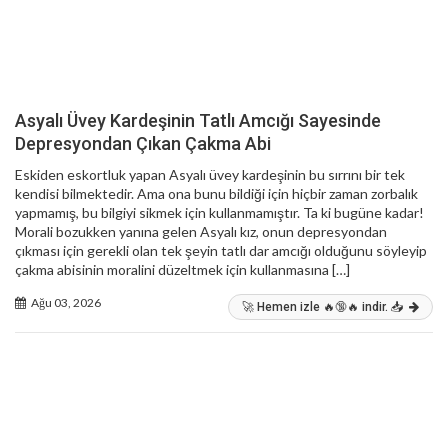
Asyalı Üvey Kardeşinin Tatlı Amcığı Sayesinde
Depresyondan Çıkan Çakma Abi
Eskiden eskortluk yapan Asyalı üvey kardeşinin bu sırrını bir tek
kendisi bilmektedir. Ama ona bunu bildiği için hiçbir zaman zorbalık
yapmamış, bu bilgiyi sikmek için kullanmamıştır. Ta ki bugüne kadar!
Morali bozukken yanına gelen Asyalı kız, onun depresyondan
çıkması için gerekli olan tek şeyin tatlı dar amcığı olduğunu söyleyip
çakma abisinin moralini düzeltmek için kullanmasına […]
Ağu 03, 2026
🚀 Hemen izle 🔥🔞🔥 indir. 📥