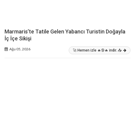
Marmaris’te Tatile Gelen Yabancı Turistin Doğayla
İç İçe Sikişi
Ağu 05, 2026
🚀 Hemen izle 🔥🔞🔥 indir. 📥