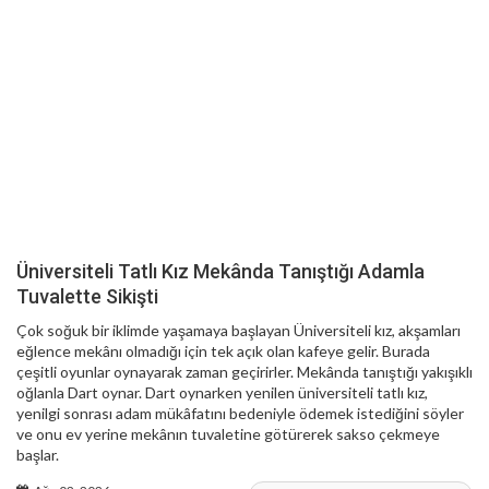
Üniversiteli Tatlı Kız Mekânda Tanıştığı Adamla
Tuvalette Sikişti
Çok soğuk bir iklimde yaşamaya başlayan Üniversiteli kız, akşamları
eğlence mekânı olmadığı için tek açık olan kafeye gelir. Burada
çeşitli oyunlar oynayarak zaman geçirirler. Mekânda tanıştığı yakışıklı
oğlanla Dart oynar. Dart oynarken yenilen üniversiteli tatlı kız,
yenilgi sonrası adam mükâfatını bedeniyle ödemek istediğini söyler
ve onu ev yerine mekânın tuvaletine götürerek sakso çekmeye
başlar.