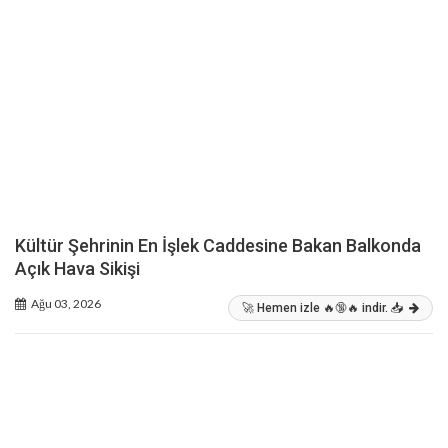
Kültür Şehrinin En İşlek Caddesine Bakan Balkonda
Açık Hava Sikişi
Ağu 03, 2026
🚀 Hemen izle 🔥🔞🔥 indir. 📥