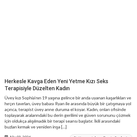
Herkesle Kavga Eden Yeni Yetme Kızı Seks
Terapisiyle Düzelten Kadın
Üvey kızı Sophia’nın 19 yaşına gelince bir anda uyanan kaşarlıkları ve
hırçın tavırları, üvey babası Ryan ile arasında büyük bir çatışmaya yol
açınca, terapist üvey anne duruma el koyar. Kadın, onları ofisinde
toplayarak aralarındaki bu derin gerilimi ve güven sorununu çözmek
için oldukça alışılmadık bir terapi seansı başlatır. İkili arasındaki
buzları kırmak ve yeniden inşa […]
Ağu 03, 2026