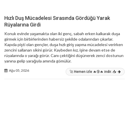
Hızlı Duş Mücadelesi Sırasında Gördüğü Yarak
Rüyalarına Girdi
Konuk evinde yaşamakta olan iki genç, sabah erken kalkarak duşa
girmek için birbirlerinden habersiz şekilde odalarından çıkarlar.
Kapıda pişti olan gençler, duşa hızlı giriş yapma mücadelesi verirken
zencini sallanan sikini görür. Kaybeden kız, işine devam etse de
rüyalarında o yarağı görür. Canı çektiğini düşünerek zenci dostunun
yanına gelip yarağıyla amında gömülür.
Ağu 05, 2026
🚀 Hemen izle 🔥🔞🔥 indir. 📥